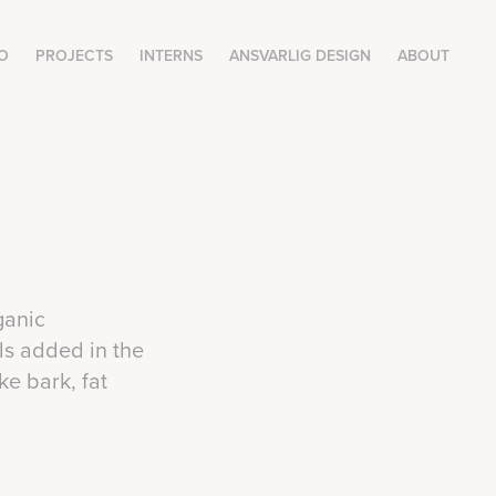
O
PROJECTS
INTERNS
ANSVARLIG DESIGN
ABOUT
ganic
ls added in the
ke bark, fat