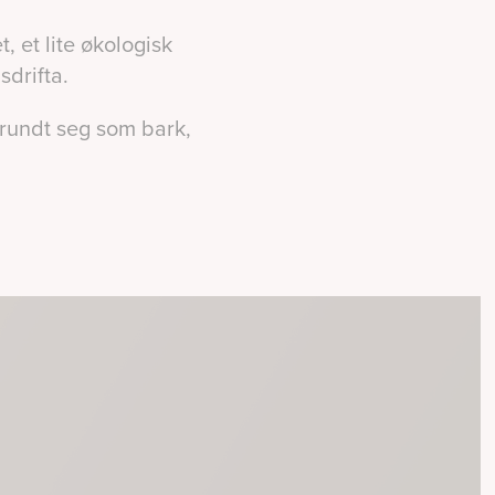
, et lite økologisk
sdrifta.
 rundt seg som bark,